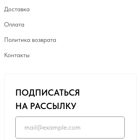
ИНТЕРНЕТ-МАГАЗИН:
24/7
© ИП Грабовская Яна Валерьевна, 2023
Публичная оферта
Политика конфиденциальности
Сделано WHATELSE