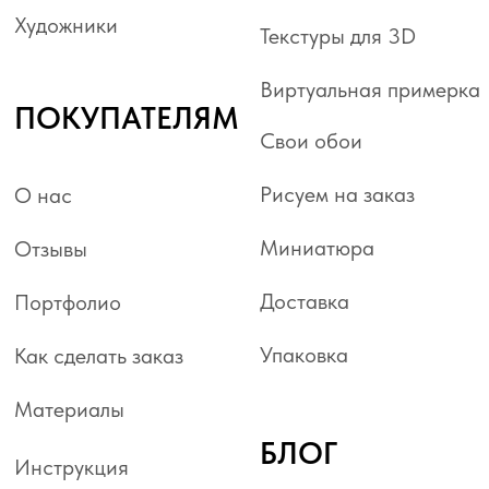
ПОДПИСАТЬСЯ
НА РАССЫЛКУ
Подписаться
Отправляя форму, я даю согласие на
обработку персональных данных
Кемерово, ул. Николая
Островского 15, оф. 215
+7 (950) 270 88 88 | WhatsApp
manager@rock-and-wall.ru
РЕЖИМ РАБОТЫ ОФИСА:
ПН/ПТ 9:00 – 18:00