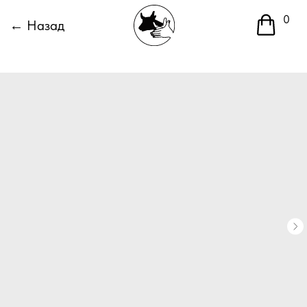
0
← Назад