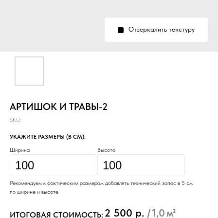
Отзеркалить текстуру
АРТИШОК И ТРАВЫ-2
SKU:
УКАЖИТЕ РАЗМЕРЫ (В СМ):
Ширина
Высота
Рекомендуем к фактическим размерам добавлять технический запас в 5 см
по ширине и высоте
2 500
р.
/
1,0
м²
ИТОГОВАЯ СТОИМОСТЬ: