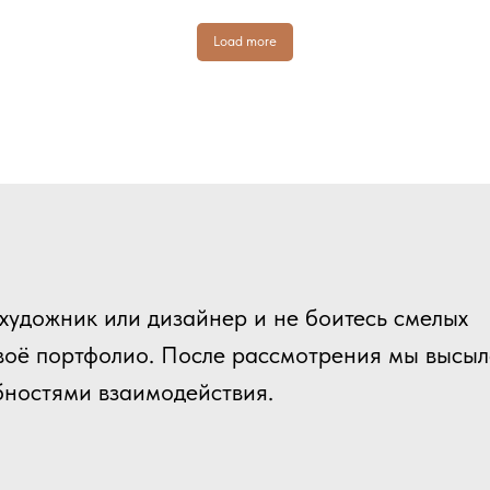
Load more
ник или дизайнер и не боитесь смелых
портфолио. После рассмотрения мы высылаем
ями взаимодействия.