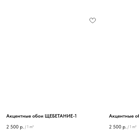
Акцентные обои ЩЕБЕТАНИЕ-1
Акцентные о
2 500
р.
2 500
р.
/
1 m²
/
1 m²