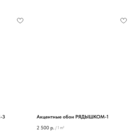
-3
Акцентные обои РЯДЫШКОМ-1
2 500
р.
/
1 m²